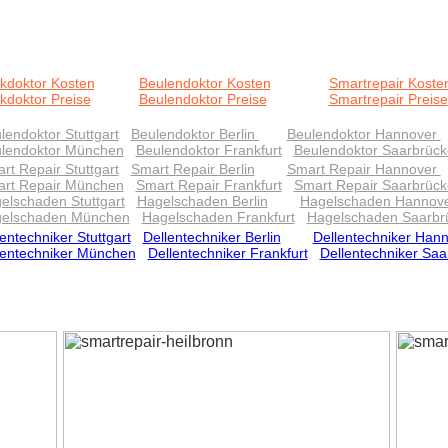
kdoktor Kosten
Beulendoktor Kosten
Smartrepair Koste
kdoktor Preise
Beulendoktor Preise
Smartrepair Preise
lendoktor Stuttgart
Beulendoktor Berlin
Beulendoktor Hannover
lendoktor München
Beulendoktor Frankfurt
Beulendoktor Saarbrüc
rt Repair Stuttgart
Smart Repair Berlin
Smart Repair Hannover
rt Repair München
Smart Repair Frankfurt
Smart Repair Saarbrüc
elschaden Stuttgart
Hagelschaden Berlin
Hagelschaden Hannov
elschaden München
Hagelschaden Frankfurt
Hagelschaden Saarbr
entechniker Stuttgart
Dellentechniker Berlin
Dellentechniker Han
lentechniker München
Dellentechniker Frankfurt
Dellentechniker Sa