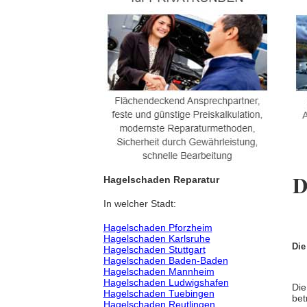
D
Hagelschaden Reparatur
In welcher Stadt:
Hagelschaden Pforzheim
Hagelschaden Karlsruhe
Die
Hagelschaden Stuttgart
Hagelschaden Baden-Baden
Hagelschaden Mannheim
Hagelschaden Ludwigshafen
Die
Hagelschaden Tuebingen
bet
Hagelschaden Reutlingen