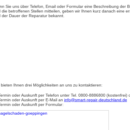
n Sie uns über Telefon, Email oder Formular eine Beschreibung der 
 die betroffenen Stellen mitteilen, geben wir Ihnen kurz danach eine e
 der Dauer der Reparatur bekannt.
 bieten Ihnen drei Möglichkeiten an uns zu kontaktieren:
Termin oder Auskunft per Telefon unter Tel. 0800-8886800 (kostenfrei
Termin oder Auskunft per E-Mail an
info@smart-repair-deutschland.de
Termin oder Auskunft per Formular: