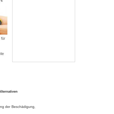
lternativen
ang der Beschädigung,