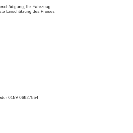
Beschädigung, Ihr Fahrzeug
rste Einschätzung des Preises
) oder 0159-06827854