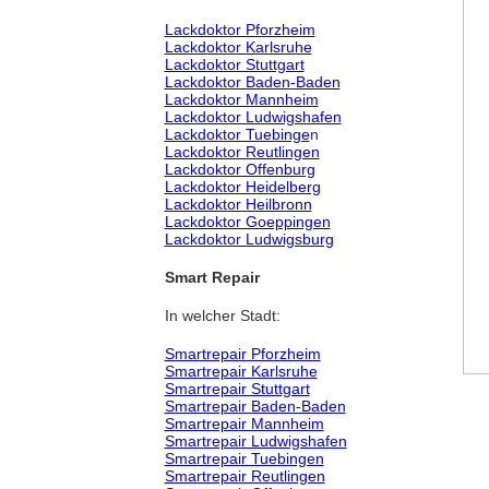
Lackdoktor Pforzheim
Lackdoktor Karlsruhe
Lackdoktor Stuttgart
Lackdoktor Baden-Baden
Lackdoktor Mannheim
Lackdoktor Ludwigshafen
Lackdoktor Tuebinge
n
Lackdoktor Reutlingen
Lackdoktor Offenburg
Lackdoktor Heidelberg
Lackdoktor Heilbronn
Lackdoktor Goeppingen
Lackdoktor Ludwigsburg
Smart Repair
In welcher Stadt:
Smartrepair Pforzheim
Smartrepair Karlsruhe
Smartrepair Stuttgart
Smartrepair Baden-Baden
Smartrepair Mannheim
Smartrepair Ludwigshafen
Smartrepair Tuebingen
Smartrepair Reutlingen