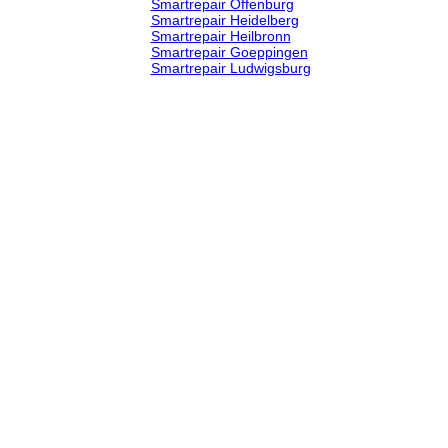
Smartrepair Offenburg
Smartrepair Heidelberg
Smartrepair Heilbronn
Smartrepair Goeppingen
Smartrepair Ludwigsburg